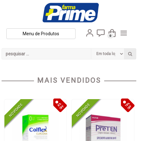
Menu de Produtos
0
MAIS VENDIDOS
18%
8%
OFF
OFF