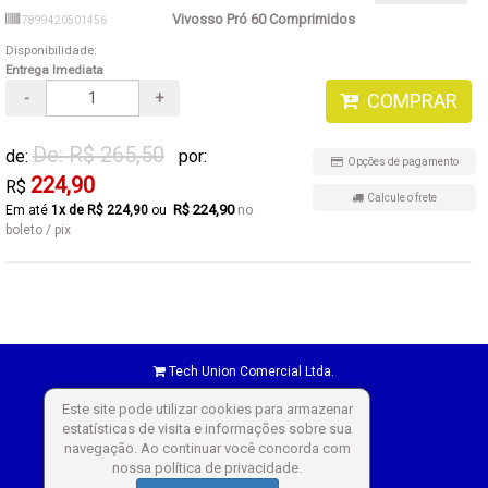
Vivosso Pró 60 Comprimidos
7899420501456
Disponibilidade:
Entrega Imediata
-
+
COMPRAR
De: R$ 265,50
de:
por:
Opções de pagamento
224,90
R$
Calcule o frete
R$ 224,90
1x de R$ 224,90
no
boleto / pix
Tech Union Comercial Ltda.
Este site pode utilizar cookies para armazenar
estatísticas de visita e informações sobre sua
navegação. Ao continuar você concorda com
nossa política de privacidade.