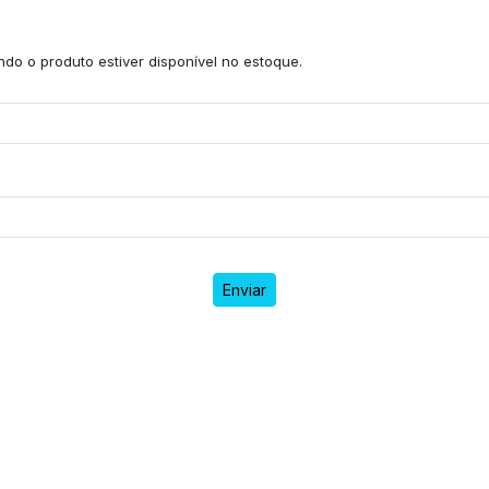
do o produto estiver disponível no estoque.
Enviar