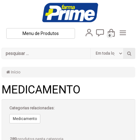
Menu de Produtos
0
Início
MEDICAMENTO
Categorias relacionadas:
Medicamento
289
produtos nesta categoria